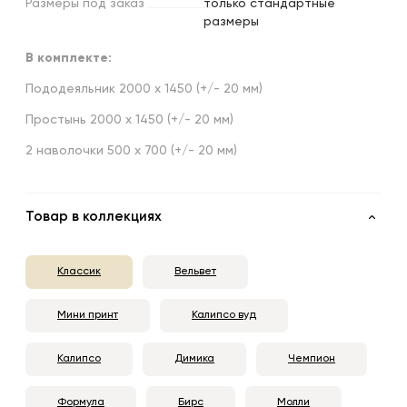
Размеры
под
заказ
только стандартные
размеры
В комплекте:
Пододеяльник 2000 х 1450 (+/- 20 мм)
Простынь 2000 х 1450 (+/- 20 мм)
2 наволочки 500 х 700 (+/- 20 мм)
Товар в коллекциях
Классик
Вельвет
Мини принт
Калипсо вуд
Калипсо
Димика
Чемпион
Формула
Бирс
Молли