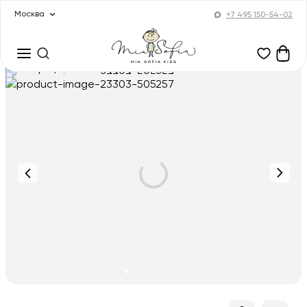
Москва
+7 495 150-54-02