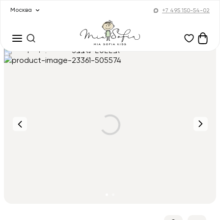
Москва
+7 495 150-54-02