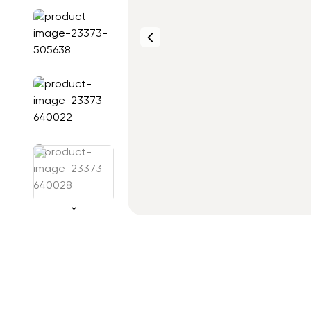
Фото от
клиентов