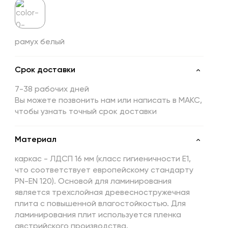
рамух белый
Срок доставки
7-38 рабочих дней
Вы можете позвонить нам или написать в МАКС,
чтобы узнать точный срок доставки
Материал
каркас - ЛДСП 16 мм (класс гигиеничности Е1,
что соответствует европейскому стандарту
PN-EN 120). Основой для ламинирования
является трехслойная древесностружечная
плита с повышенной влагостойкостью. Для
ламинирования плит используется пленка
австрийского производства.