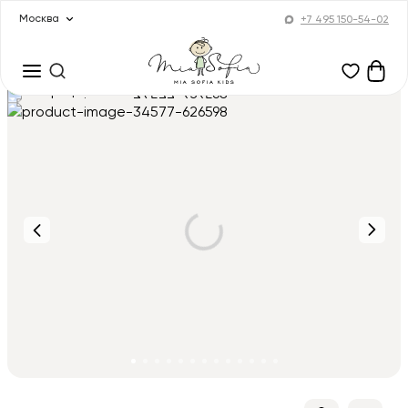
Москва
+7 495 150-54-02