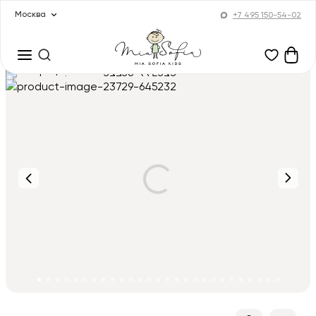
Москва
+7 495 150-54-02