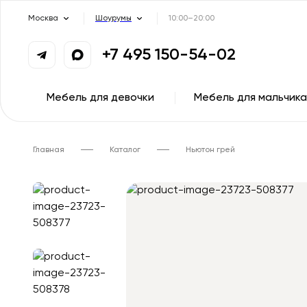
Москва
Шоурумы
10:00–20:00
+7 495 150-54-02
Мебель для девочки
Мебель для мальчика
Главная
Каталог
Ньютон грей