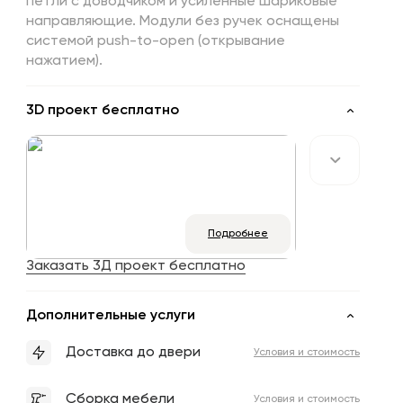
петли с доводчиком и усиленные шариковые
направляющие. Модули без ручек оснащены
системой push-to-open (открывание
нажатием).
3D проект бесплатно
Подробнее
Заказать 3Д проект бесплатно
Дополнительные услуги
Доставка до двери
Условия и стоимость
Сборка мебели
Условия и стоимость