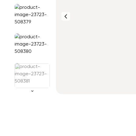
Фото от
клиентов