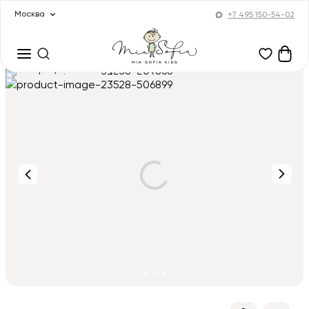
Москва
+7 495 150-54-02