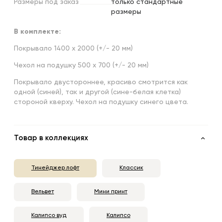
Размеры
под
заказ
только стандартные
размеры
В комплекте:
Покрывало 1400 х 2000 (+/- 20 мм)
Чехол на подушку 500 х 700 (+/- 20 мм)
Покрывало двустороннее, красиво смотрится как
одной (синей), так и другой (сине-белая клетка
)
стороной кверху. Чехол на подушку синего цвета.
Товар в коллекциях
Тинейджер лофт
Классик
Вельвет
Мини принт
Калипсо вуд
Калипсо