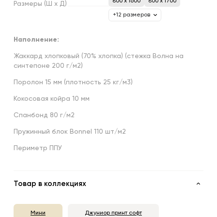
800 x 1600
800 x 1700
Размеры
(Ш
х
Д)
+12 размеров
Наполнение:
Жаккард хлопковый (70% хлопка) (стежка Волна на
синтепоне 200 г/м2)
Поролон 15 мм (плотность 25 кг/м3)
Кокосовая койра 10 мм
Спанбонд 80 г/м2
Пружинный блок Bonnel 110 шт/м2
Периметр ППУ
Товар в коллекциях
Мини
Джуниор принт софт