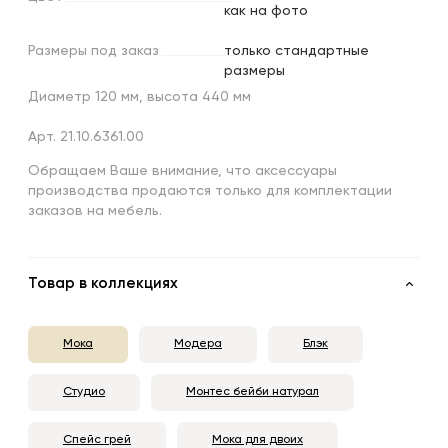
как на фото
Размеры
под
заказ
только стандартные
размеры
Диаметр 120 мм, высота 440 мм
Арт. 21.10.6361.00
Обращаем Ваше внимание, что аксессуары
производства продаются только для комплектации
заказов на мебель.
Товар в коллекциях
Мока
Модера
Блэк
Студио
Монтес бейби натурал
Спейс грей
Мока для двоих