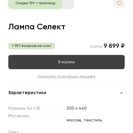
Скидка 15% + промокод
Лампа Селект
9 899 ₽
+ 197 бонусов на счет
11 599 ₽
В корзину
Напишите, если нашли дешевле
Характеристики
Размеры
(Ш
х
В)
200 x 440
Материал
массив, текстиль
Цвет