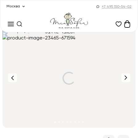
Москва
+7 495 150-54-02