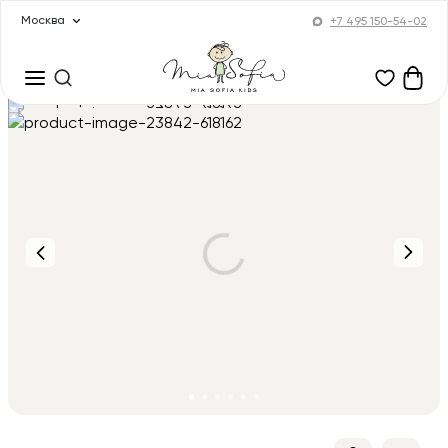
Москва
+7 495 150-54-02