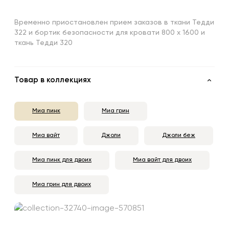
Временно приостановлен прием заказов в ткани Тедди
322 и бортик безопасности для кровати 800 х 1600 и
ткань Тедди 320
Товар в коллекциях
Миа пинк
Миа грин
Миа вайт
Джоли
Джоли беж
Миа пинк для двоих
Миа вайт для двоих
Миа грин для двоих