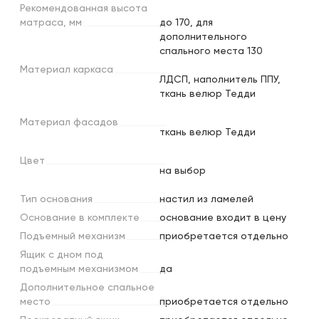
Рекомендованная
высота
матраса,
мм
до 170, для
дополнительного
спального места 130
Материал
каркаса
ЛДСП, наполнитель ППУ,
ткань велюр Тедди
Материал
фасадов
ткань велюр Тедди
Цвет
на выбор
Тип
основания
настил из ламелей
Основание
в
комплекте
основание входит в цену
Подъемный
механизм
приобретается отдельно
Ящик
с
дном
под
подъемным
механизмом
да
Дополнительное
спальное
место
приобретается отдельно