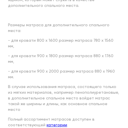
дополнительного спального места.
Размеры матраса для дополнительного спального
места:
- для кровати 800 х 1600 размер матраса 780 х 1560
мм,
- для кровати 900 х 1800 размер матраса 880 х 1760
мм,
- для кровати 900 х 2000 размер матраса 880 х 1960
мм.
В случае использования матраса, состоящего только
из мягких материалов, например пенополиуретановые,
в дополнительное спальное место войдет матрас
такой же ширины и длины, как основное спальное
место
Полный ассортимент матрасов доступен в
соответствующей
категории