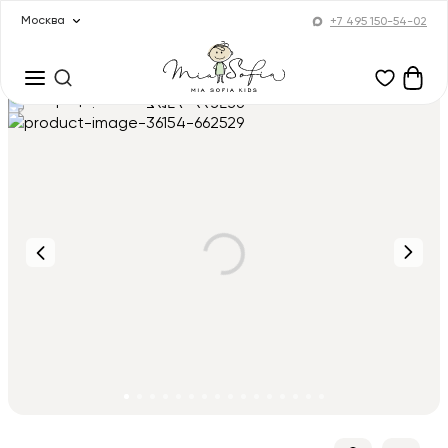
Москва
+7 495 150-54-02