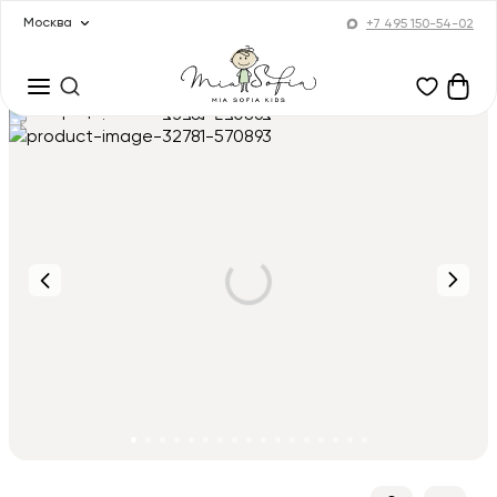
Москва
+7 495 150-54-02