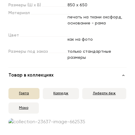
Размеры
(Ш
х
В)
850 x 650
Материал
печать на ткани оксфорд,
основание - рама
Цвет
как на фото
Размеры
под
заказ
только стандартные
размеры
Товар в коллекциях
Грета
Колледж
Либерти беж
Моно