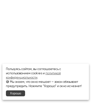
Пользуясь сайтом, вы соглашаетесь с
использованием cookies и
политикой
конфиденциальности
.
😅 Мы знаем, что окно мешает — закон обязывает
предупредить. Нажмите “Хорошо” и окно исчезнет!
Хорошо