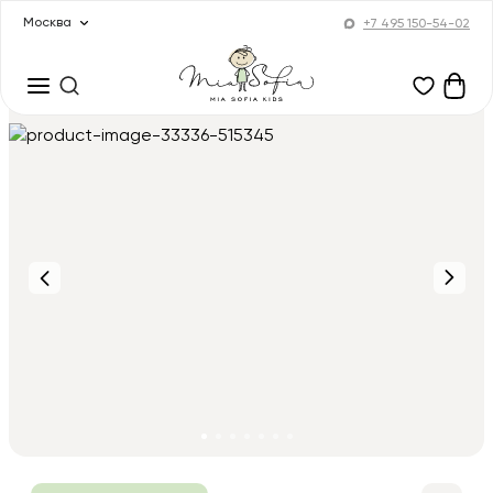
Москва
+7 495 150-54-02