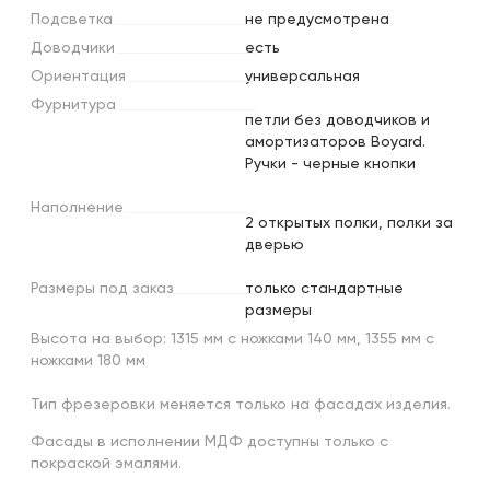
Подсветка
не предусмотрена
Доводчики
есть
Ориентация
универсальная
Фурнитура
петли без доводчиков и
амортизаторов Boyard.
Ручки - черные кнопки
Наполнение
2 открытых полки, полки за
дверью
Размеры
под
заказ
только стандартные
размеры
Высота на выбор: 1315 мм с ножками 140 мм, 1355 мм с
ножками 180 мм
Тип фрезеровки меняется только на фасадах изделия.
Фасады в исполнении МДФ доступны только с
покраской эмалями.