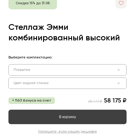
Скидка 15% до 31.08
Стеллаж Эмми
комбинированный высокий
Выберите комплектацию:
Покрытие
Цвет задней стенки
58 175 ₽
+ 1163 бонуса на счет
68 441 ₽
В корзину
Напишите, если нашли дешевле