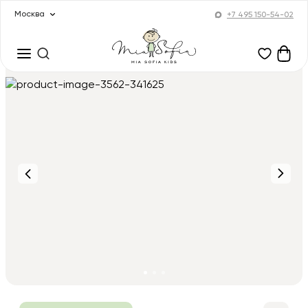
Москва
+7 495 150-54-02