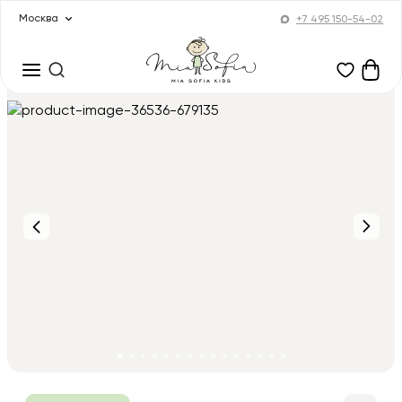
Москва
+7 495 150-54-02