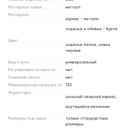
Материал
ножек
металл
Материал
каркас - металл
сиденье и обивка - букле
Цвет
сиденье белое, ножки
черные
Вид
стула
универсальный
Регулировка
по
высоте
нет
Съемный
чехол
нет
Максимальная
нагрузка,
кг
130
Фурнитура
цельный сварной каркас,
крутящийся механизм
Размеры
под
заказ
только стандартные
размеры