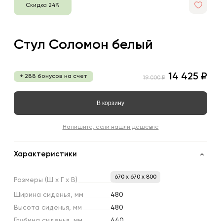
Скидка 24%
Стул Соломон белый
14 425 ₽
+ 288 бонусов на счет
19 000 ₽
В корзину
Напишите, если нашли дешевле
Характеристики
670 x 670 x 800
Размеры
(Ш
х
Г
х
В)
Ширина
сиденья,
мм
480
Высота
сиденья,
мм
480
Глубина
сиденья,
мм
440