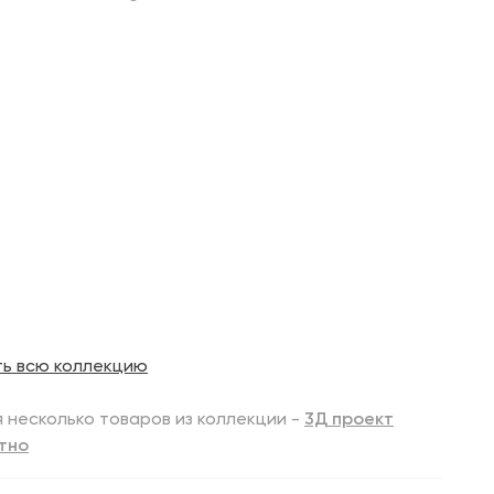
ть всю коллекцию
 несколько товаров из коллекции -
3Д проект
тно