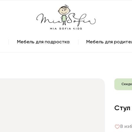
Мебель для подростка
Мебель для родите
Скидк
Стул
В из