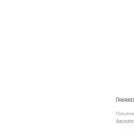
Показа
Покупая
беспла