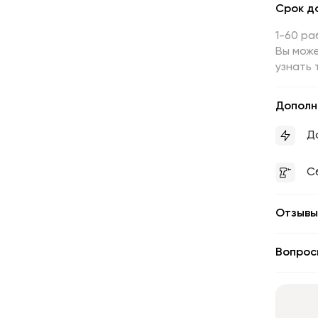
Срок д
1-60 ра
Вы може
узнать 
Дополн
Д
С
Отзывы
Вопрос