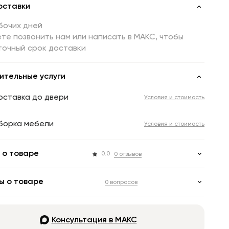
оставки
бочих дней
те позвонить нам или написать в МАКС, чтобы
точный срок доставки
ительные услуги
оставка до двери
Условия и стоимость
борка мебели
Условия и стоимость
 о товаре
0.0
0 отзывов
ы о товаре
0 вопросов
Консультация в МАКС