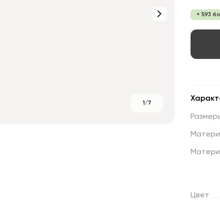
+ 593 б
Характ
1/7
Размер
Матери
Матери
Цвет