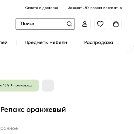
Оплата и доставка
Заказать 3D-проект бесплатно
лей
Предметы мебели
Распродажа
а 15% + промокод
 Релакс оранжевый
бранное