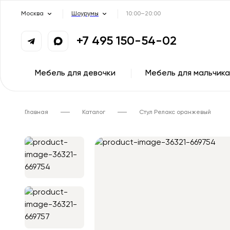
Москва
Шоурумы
10:00–20:00
+7 495 150-54-02
Мебель для девочки
Мебель для мальчика
Главная
Каталог
Стул Релакс оранжевый