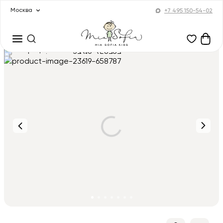
Москва
+7 495 150-54-02