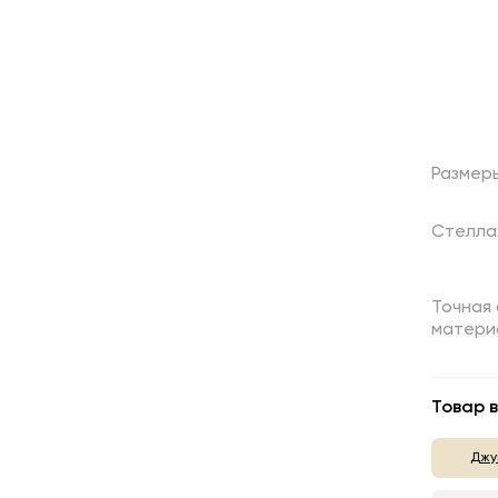
Размер
Стеллаж
Точная 
матери
Товар в
Джу