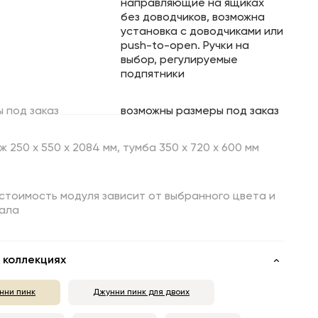
направляющие на ящиках
без доводчиков, возможна
установка с доводчиками или
push-to-open. Ручки на
выбор, регулируемые
подпятники
ы
под
заказ
возможны размеры под заказ
 250 х 550 х 2084 мм, тумба 350 х 720 х 600 мм
стоимость модуля зависит от выбранного цвета и
ала
 коллекциях
нни пинк
Джунни пинк для двоих