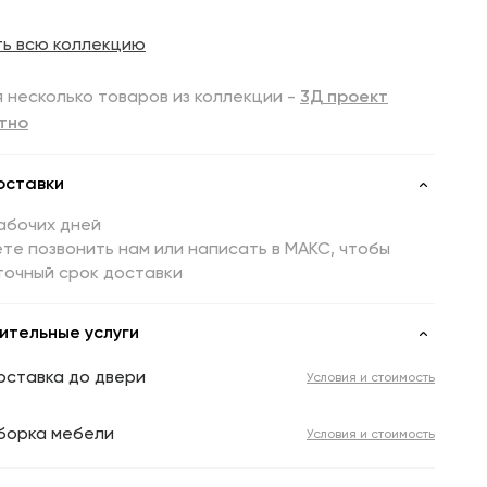
ть всю коллекцию
 несколько товаров из коллекции -
3Д проект
тно
оставки
абочих дней
те позвонить нам или написать в МАКС, чтобы
точный срок доставки
ительные услуги
оставка до двери
Условия и стоимость
борка мебели
Условия и стоимость