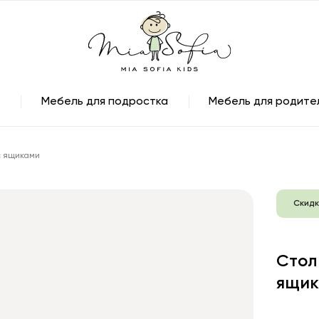
Мебель для подростка
Мебель для родите
с ящиками
Скидк
Стол
ящик