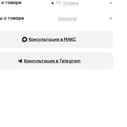
 о товаре
0.0
0 отзывов
ы о товаре
0 вопросов
Консультация в МАКС
Консультация в Telegram