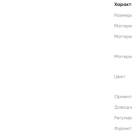
Характ
Размер
Матери
Матери
Матери
Цвет
Ориент
Доводч
Регули
Фурнит