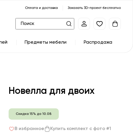
Оплата и доставка
Заказать 3D-проект бесплатно
лей
Предметы мебели
Распродажа
Новелла для двоих
Скидка 15% до 10.08
В избранное
Купить комплект с фото #1