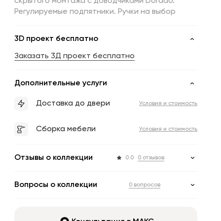
скрытого монтажа с доводчиками Dorado.
Регулируемые подпятники. Ручки на выбор
3D проект бесплатно
Заказать 3Д проект бесплатно
Дополнительные услуги
Доставка до двери
Условия и стоимость
Сборка мебели
Условия и стоимость
Отзывы о коллекции
0.0
0 отзывов
Вопросы о коллекции
0 вопросов