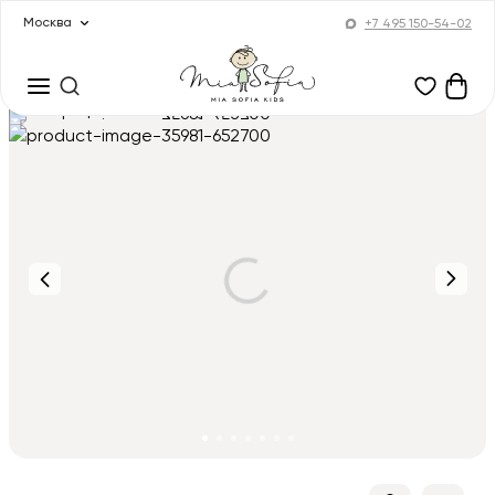
Москва
+7 495 150-54-02