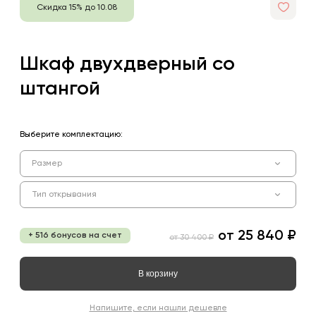
Скидка 15% до 10.08
Шкаф двухдверный со
штангой
Выберите комплектацию:
Размер
Тип открывания
от
25 840 ₽
+ 516 бонусов на счет
от
30 400 ₽
В корзину
Напишите, если нашли дешевле