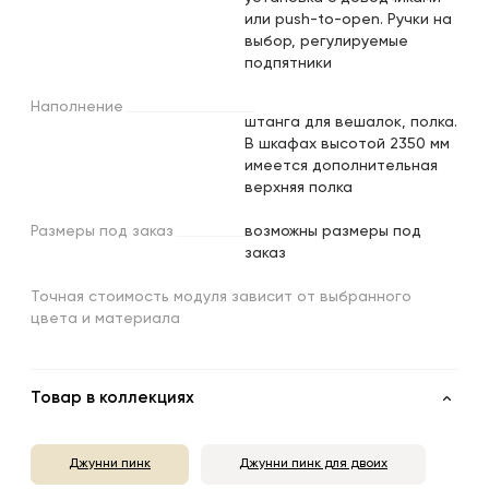
или push-to-open. Ручки на
выбор, регулируемые
подпятники
Наполнение
штанга для вешалок, полка.
В шкафах высотой 2350 мм
имеется дополнительная
верхняя полка
Размеры
под
заказ
возможны размеры под
заказ
Точная стоимость модуля зависит от выбранного
цвета и материала
Товар в коллекциях
Джунни пинк
Джунни пинк для двоих