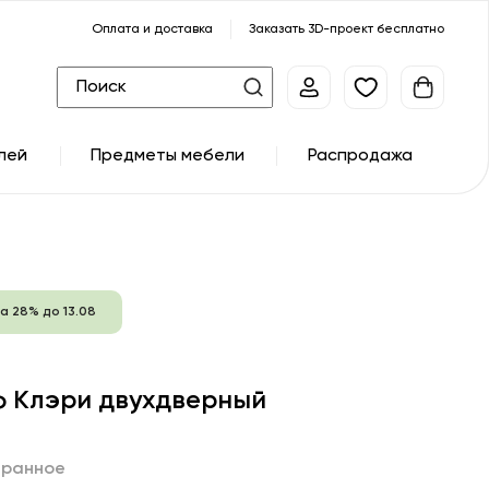
Оплата и доставка
Заказать 3D-проект бесплатно
лей
Предметы мебели
Распродажа
а 28% до 13.08
 Клэри двухдверный
бранное