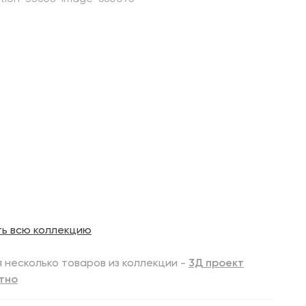
ть всю коллекцию
 несколько товаров из коллекции -
3Д проект
тно