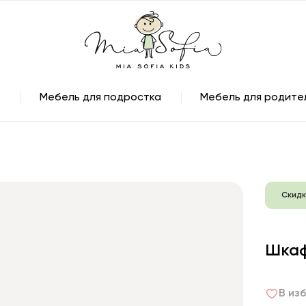
Мебель для подростка
Мебель для родите
Скидк
Шкаф
В из