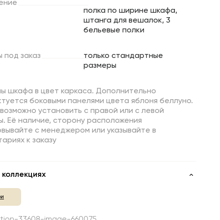
ение
полка по ширине шкафа,
штанга для вешалок, 3
бельевые полки
ы
под
заказ
только стандартные
размеры
ны шкафа в цвет каркаса. Дополнительно
туется боковыми панелями цвета яблоня беллуно.
возможно установить с правой или с левой
. Её наличие, сторону расположения
овывайте с менеджером или указывайте в
ариях к заказу
 коллекциях
ри