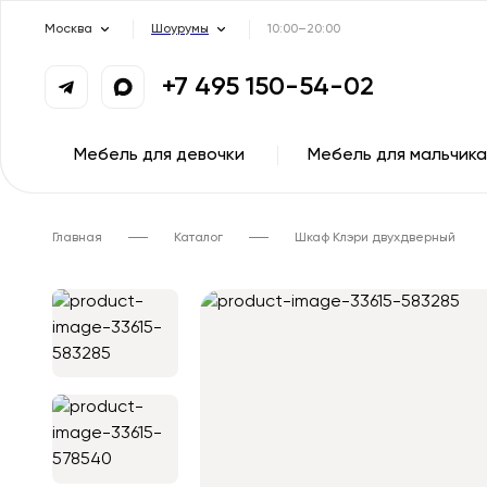
Москва
Шоурумы
10:00–20:00
+7 495 150-54-02
Мебель для девочки
Мебель для мальчика
Главная
Каталог
Шкаф Клэри двухдверный