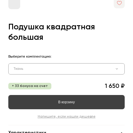
Подушка квадратная
большая
Выберите комплектацию:
Ткань
1 650 ₽
+ 33 бонуса на счет
В корзину
Напишите, если нашли дешевле
Характеристики