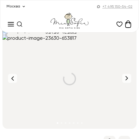
Москва
+7 495 150-54-02