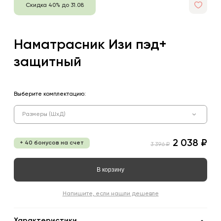
Скидка 40% до 31.08
Наматрасник Изи пэд+
защитный
Выберите комплектацию:
Размеры (ШхД)
2 038 ₽
+ 40 бонусов на счет
3 396 ₽
В корзину
Напишите, если нашли дешевле
Характеристики