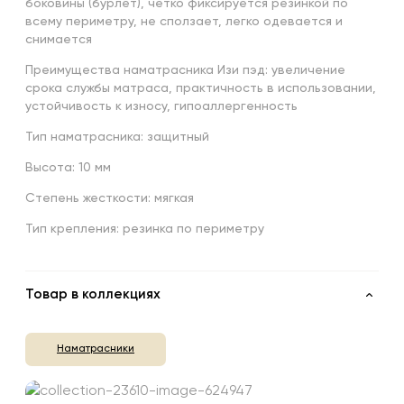
боковины (бурлет), четко фиксируется резинкой по
всему периметру, не сползает, легко одевается и
снимается
Преимущества наматрасника Изи пэд: увеличение
срока службы матраса, практичность в использовании,
устойчивость к износу, гипоаллергенность
Тип наматрасника: защитный
Высота: 10 мм
Степень жесткости: мягкая
Тип крепления: резинка по периметру
Товар в коллекциях
Наматрасники