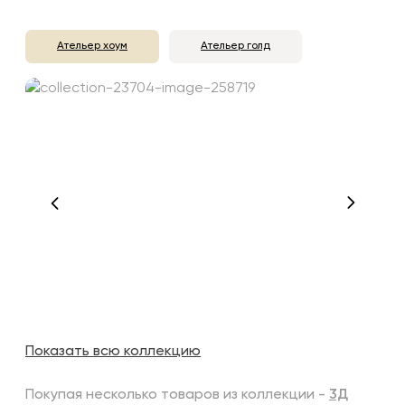
Ательер хоум
Ательер голд
Показать всю коллекцию
Покупая несколько товаров из коллекции -
3Д