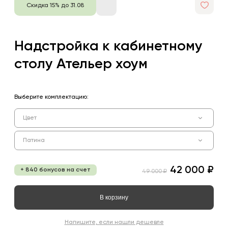
Скидка 15% до 31.08
Надстройка к кабинетному
столу Ательер хоум
Выберите комплектацию:
Цвет
Патина
42 000 ₽
+ 840 бонусов на счет
49 000 ₽
В корзину
Напишите, если нашли дешевле