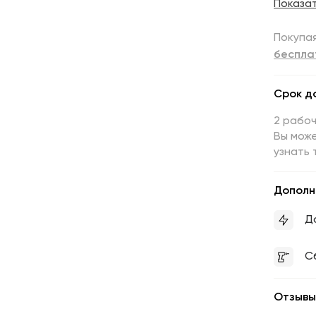
Показа
Покупая
беспла
Срок д
2 рабоч
Вы може
узнать 
Дополн
Д
С
Отзывы