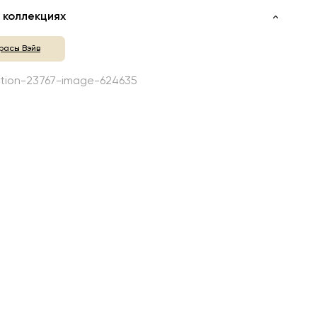
 коллекциях
расы Вэйв