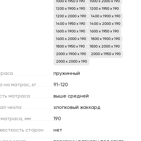
1000 x 1950 x 190
1000 x 2000 x 190
1200 x 1900 x 190
1200 x 1950 x 190
1200 x 2000 x 190
1400 x 1900 x 190
1400 x 1950 x 190
1400 x 2000 x 190
1600 x 1900 x 190
1600 x 1950 x 190
1600 x 2000 x 190
1800 x 1900 x 190
1800 x 1950 x 190
1800 x 2000 x 190
2000 x 1900 x 190
2000 x 1950 x 190
2000 x 2000 x 190
траса
пружинный
а
на
матрас,
кг
91-120
сть
матраса
выше средней
ал
чехла
хлопковый жаккард
матраса,
мм
190
жесткость
сторон
нет