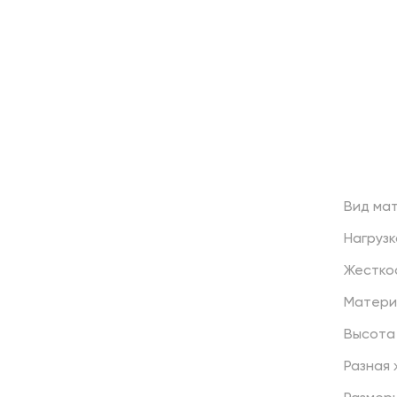
Вид
ма
Нагрузк
Жестко
Матери
Высота
Разная