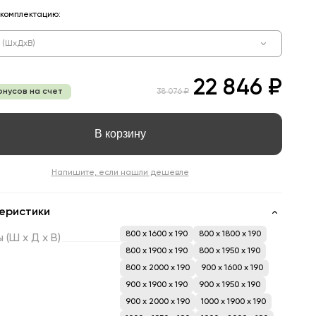
комплектацию:
 (ШхДхВ)
22 846 ₽
онусов на счет
38 076 ₽
В корзину
Напишите, если нашли дешевле
еристики
800 x 1600 x 190
800 x 1800 x 190
ы
(Ш
х
Д
х
В)
800 x 1900 x 190
800 x 1950 x 190
800 x 2000 x 190
900 x 1600 x 190
900 x 1900 x 190
900 x 1950 x 190
900 x 2000 x 190
1000 x 1900 x 190