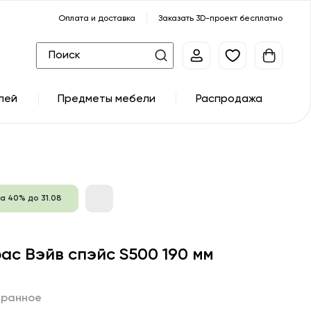
Оплата и доставка
Заказать 3D-проект бесплатно
лей
Предметы мебели
Распродажа
а 40% до 31.08
ас Вэйв спэйс S500 190 мм
бранное