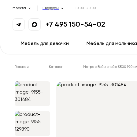
Москва
Шоурумы
10:00–20:00
+7 495 150-54-02
Мебель для девочки
Мебель для мальчика
Главная
Каталог
Матрас Вэйв спэйс S500 190 м