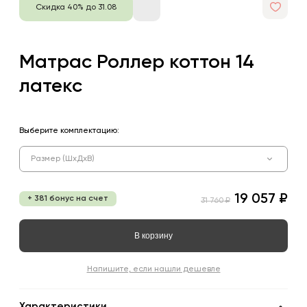
Скидка 40% до 31.08
Матрас Роллер коттон 14
латекс
Выберите комплектацию:
Размер (ШхДхВ)
19 057 ₽
+ 381 бонус на счет
31 760 ₽
В корзину
Напишите, если нашли дешевле
Характеристики