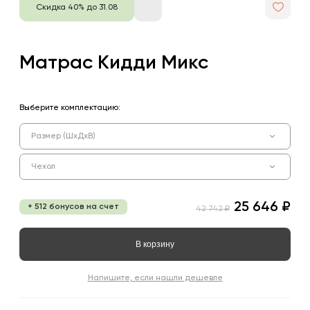
Скидка 40% до 31.08
Матрас Кидди Микс
Выберите комплектацию:
Размер (ШхДхВ)
Чехол
25 646 ₽
+ 512 бонусов на счет
42 742 ₽
В корзину
Напишите, если нашли дешевле