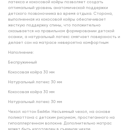
латекса и кокосовой койры позволяет создать
оптимальный уровень анатомической поддержки
детского позвоночника во время отдыха. Сторона,
выполненная из кокосовой койры обеспечивает
жесткую поддержку спины, что положительно
сказывается на правильном формировании детской
осанки, а натуральный латекс смягчает поверхность и
делает сон на матрасе невероятно комфортным
Наполнение:
Беспружинный
Кокосовая койра 30 мм
Натуральный латекс 30 мм
Кокосовая койра 30 мм
Натуральный латекс 30 мм
Чехол: коттон Бейби. Несъемный чехол, на основе
поликоттона с детским рисунком, простеганного на
гипоаллергенном волокне. Дополнительно матрас
может быть изготовлен в съемном чехле