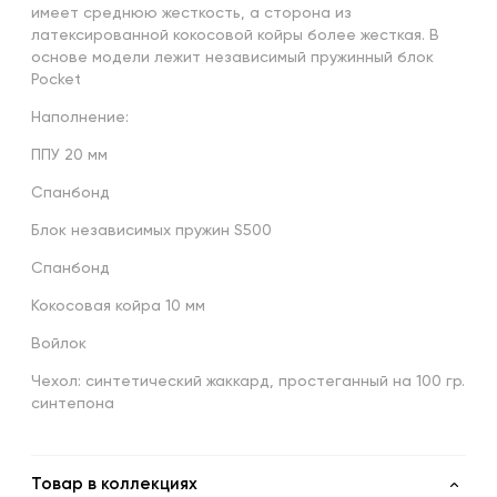
имеет среднюю жесткость, а сторона из
латексированной кокосовой койры более жесткая. В
основе модели лежит независимый пружинный блок
Pocket
Наполнение:
ППУ 20 мм
Спанбонд
Блок независимых пружин S500
Спанбонд
Кокосовая койра 10 мм
Войлок
Чехол: синтетический жаккард, простеганный на 100 гр.
синтепона
Товар в коллекциях