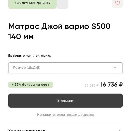
Скидка 40% до 31.08
Матрас Джой варио S500
140 мм
Выберите комплектацию:
Размер (ШхДхВ)
16 736 ₽
+ 334 бонуса на счет
27 892 ₽
В корзину
Напишите, если нашли дешевле
Характеристики