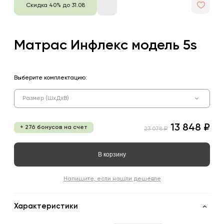
Скидка 40% до 31.08
Матрас Инфлекс модель 5s
Выберите комплектацию:
Размер (ШхДхВ)
13 848 ₽
+ 276 бонусов на счет
23 078 ₽
В корзину
Напишите, если нашли дешевле
Характеристики