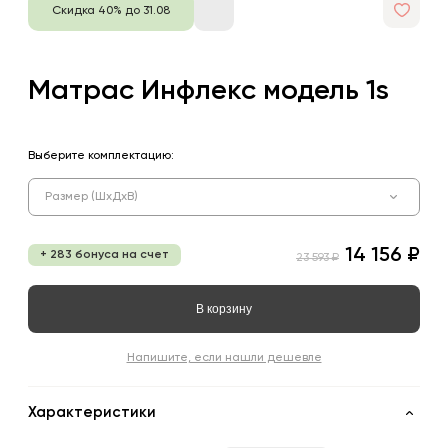
Скидка 40% до 31.08
Матрас Инфлекс модель 1s
Выберите комплектацию:
Размер (ШхДхВ)
14 156 ₽
+ 283 бонуса на счет
23 593 ₽
В корзину
Напишите, если нашли дешевле
Характеристики