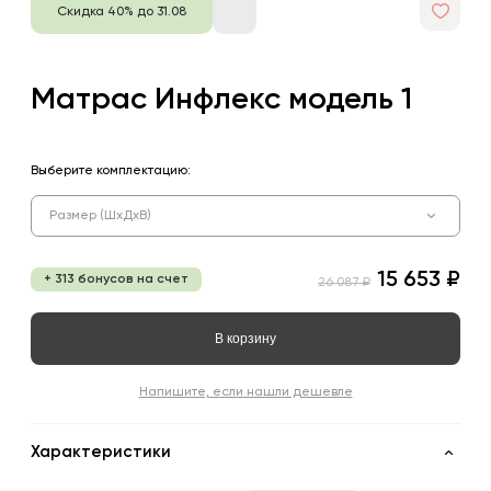
Скидка 40% до 31.08
Матрас Инфлекс модель 1
Выберите комплектацию:
Размер (ШхДхВ)
15 653 ₽
+ 313 бонусов на счет
26 087 ₽
В корзину
Напишите, если нашли дешевле
Характеристики