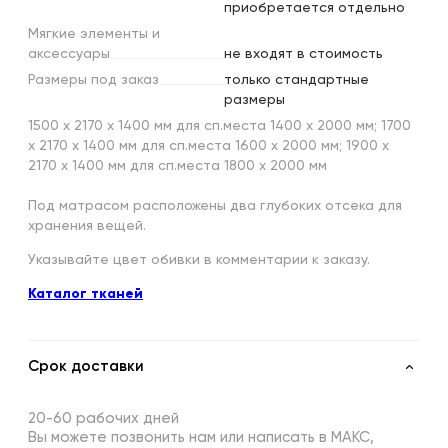
приобретается отдельно
Мягкие
элементы
и
аксессуары
не входят в стоимость
Размеры
под
заказ
только стандартные
размеры
1500 х 2170 х 1400 мм для сп.места 1400 х 2000 мм; 1700
х 2170 х 1400 мм для сп.места 1600 х 2000 мм; 1900 х
2170 х 1400 мм для сп.места 1800 х 2000 мм
Под матрасом расположены два глубоких отсека для
хранения вещей.
Указывайте цвет обивки в комментарии к заказу.
Каталог тканей
Срок доставки
20-60 рабочих дней
Вы можете позвонить нам или написать в МАКС,