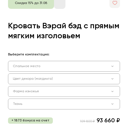
Скидка 15% до 31.08
Кровать Вэрай бэд с прямым
мягким изголовьем
Выберите комплектацию:
Спальное место
Цвет декора (молдинга)
Форма изножья
Ткань
93 660 ₽
+ 1873 бонуса на счет
109 800 ₽