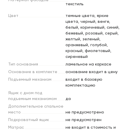
текстиль
Цвет
темные цвета, яркие
цвета, черный, венге,
белый, коричневый, синий,
бежевый, розовый, серый,
желтый, зеленый,
оранжевый, голубой,
красный, фиолетовый,
сиреневый
Тип
основания
ламельное на каркасе
Основание
в
комплекте
основание входит в цену
Подъемный
механизм
входит в базовую
комплектацию
Ящик
с
дном
под
подъемным
механизмом
да
Дополнительное
спальное
место
не предусмотрено
Подкроватный
ящик
не предусмотрен
Матрас
не входит в стоимость и