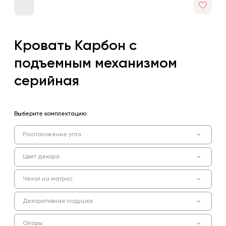
Кровать Карбон с
подъемным механизмом
серийная
Выберите комплектацию:
Расположение угла
Цвет декора
Чехол на матрас
Декоративная подушка
Опоры