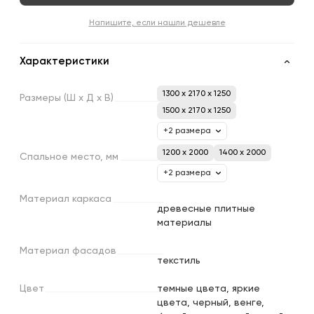
Напишите, если нашли дешевле
Характеристики
1300 x 2170 x 1250
Размеры
(Ш
х
Д
х
В)
1500 x 2170 x 1250
+2 размера
1200 х 2000
1400 х 2000
Спальное
место,
мм
+2 размера
Материал
каркаса
древесные плитные
материалы
Материал
фасадов
текстиль
Цвет
темные цвета, яркие
цвета, черный, венге,