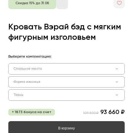
Скидка 15% до 31.08
Кровать Вэрай бэд с мягким
фигурным изголовьем
Выберите комплектацию:
Спальное место
Форма изножья
Ткань
93 660 ₽
+ 1873 бонуса на счет
109 800 ₽
В корзину