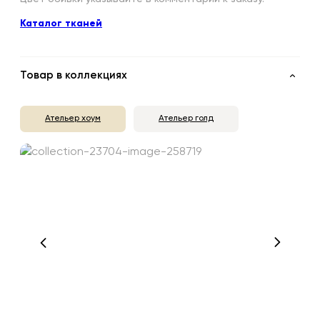
Каталог тканей
Товар в коллекциях
Ательер хоум
Ательер голд