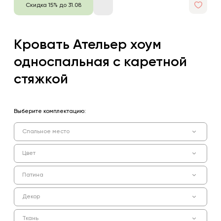
Скидка 15% до 31.08
Кровать Ательер хоум
односпальная с каретной
стяжкой
Выберите комплектацию:
Спальное место
Цвет
Патина
Декор
Ткань