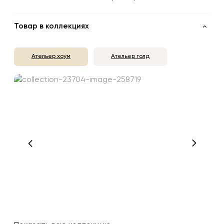
Товар в коллекциях
Ательер хоум
Ательер голд