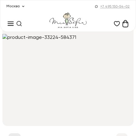
Москва
+7 495 150-54-02