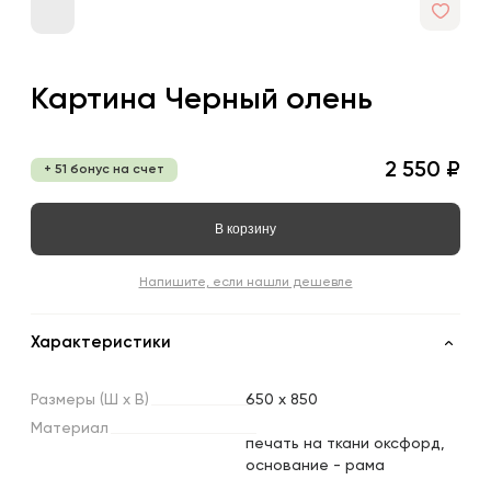
Картина Черный олень
2 550 ₽
+ 51 бонус на счет
В корзину
Напишите, если нашли дешевле
Характеристики
Размеры
(Ш
х
В)
650 x 850
Материал
печать на ткани оксфорд,
основание - рама