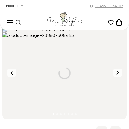
Москва
+7 495 150-54-02