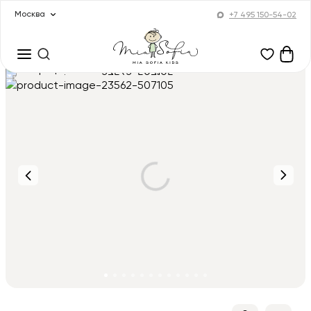
Москва
+7 495 150-54-02