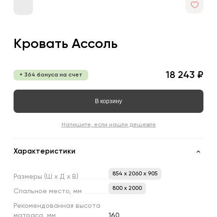
Кровать Ассоль
18 243 ₽
+ 364 бонуса на счет
В корзину
Напишите, если нашли дешевле
Характеристики
854 x 2060 x 905
Размеры
(Ш
х
Д
х
В)
800 х 2000
Спальное
место,
мм
Рекомендованная
высота
матраса,
мм
160