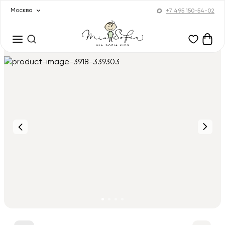
Москва
+7 495 150-54-02