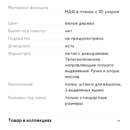
Материал
фасадов
МДФ в пленке с 3D узором
Цвет
белое дерево
Выпил
под
плинтус
нет
Подсветка
не предусмотрена
Доводчики
есть
Фурнитура
петли с доводчиками.
Телескопические
направляющие полного
выдвижения. Ручки и опоры
массив
Наполнение
полка, штанга для вешалок,
2 выдвижных ящика
Размеры
под
заказ
только стандартные
размеры
Товар в коллекциях